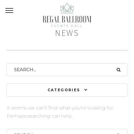
NEWS
CATEGORIES
It seems we can’t find what you’re looking for.
Perhaps searching can help.